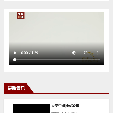
最新資訊
大美中國|雨荷凝露