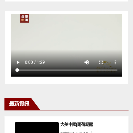
最新資訊
大美中國|雨荷凝露