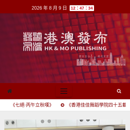
跳
2026 年 8 月 9 日
12：47：34
至
內
容
·丙午立秋嘆》
《香港佳佳舞蹈學院四十五載頌》(四六駢賦