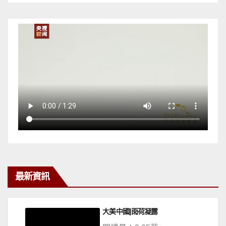
最新資訊
大美中國|雨荷凝露