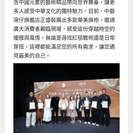
含中國元素的藝術精品帶向世界舞臺，讓更
多人感受中華文化的獨特魅力。目前，中藝
灣仔旗艦店正盛裝展出多款華美旗袍，邀請
廣大消費者親臨現場，感受這份穿越時空的
優雅與風情。無論是尋找紅毯戰袍還是日常
穿搭，這裡都能滿足您的所有需求，讓您遇
見最美的自己。