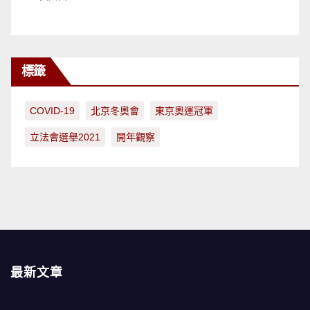
標籤
COVID-19
北京冬奧會
東京奧運冠軍
立法會選舉2021
開年觀察
最新文章