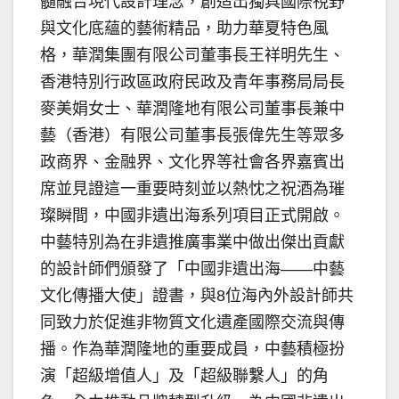
髓融合現代設計理念，創造出獨具國際視野
與文化底蘊的藝術精品，助力華夏特色風
格，華潤集團有限公司董事長王祥明先生、
香港特別行政區政府民政及青年事務局局長
麥美娟女士、華潤隆地有限公司董事長兼中
藝（香港）有限公司董事長張偉先生等眾多
政商界、金融界、文化界等社會各界嘉賓出
席並見證這一重要時刻並以熱忱之祝酒為璀
璨瞬間，中國非遺出海系列項目正式開啟。
中藝特別為在非遺推廣事業中做出傑出貢獻
的設計師們頒發了「中國非遺出海——中藝
文化傳播大使」證書，與8位海內外設計師共
同致力於促進非物質文化遺產國際交流與傳
播。作為華潤隆地的重要成員，中藝積極扮
演「超級增值人」及「超級聯繫人」的角