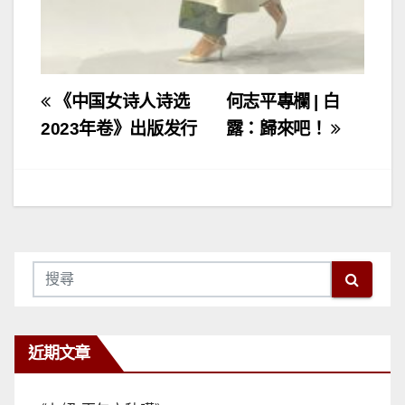
文
《中国女诗人诗选
何志平專欄 | 白
章
2023年卷》出版发行
露：歸來吧！
導
覽
近期文章