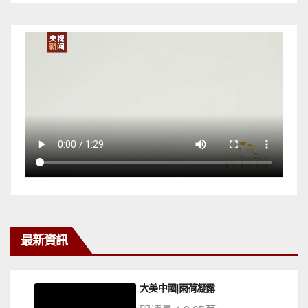
最新資訊
大美中國|雨荷凝露