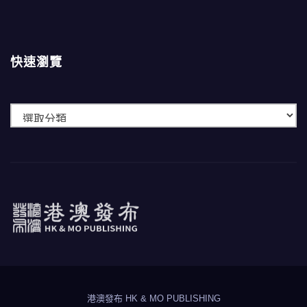
快速瀏覽
快
速
瀏
覽
港澳發布
HK & MO PUBLISHING
港澳發布 HK & MO PUBLISHING