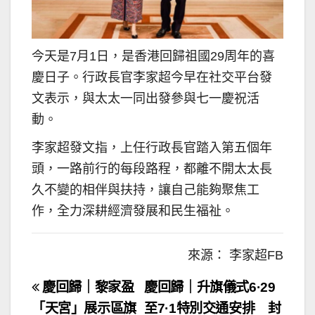
今天是7月1日，是香港回歸祖國29周年的喜
慶日子。行政長官李家超今早在社交平台發
文表示，與太太一同出發參與七一慶祝活
動。
李家超發文指，上任行政長官踏入第五個年
頭，一路前行的每段路程，都離不開太太長
久不變的相伴與扶持，讓自己能夠聚焦工
作，全力深耕經濟發展和民生福祉。
來源： 李家超FB
文
慶回歸｜黎家盈
慶回歸｜升旗儀式6·29
章
「天宮」展示區旗
至7·1特別交通安排 封