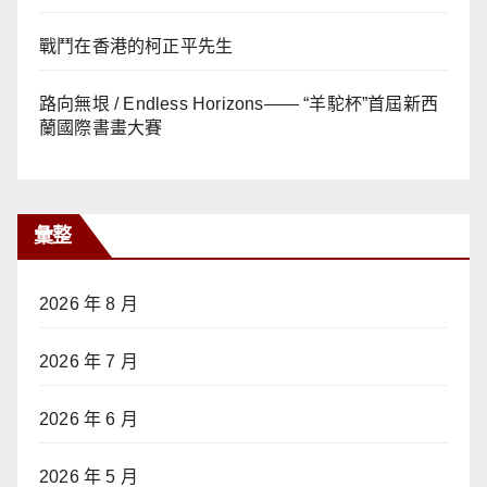
戰鬥在香港的柯正平先生
路向無垠 / Endless Horizons—— “羊駝杯”首屆新西
蘭國際書畫大賽
彙整
2026 年 8 月
2026 年 7 月
2026 年 6 月
2026 年 5 月