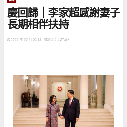
要聞
慶回歸｜李家超感謝妻子
長期相伴扶持
2026 年 07 月 02 日 閱讀量：1.27萬+