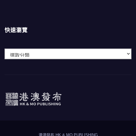
快速瀏覽
快
速
瀏
覽
港澳發布
HK & MO PUBLISHING
港澳發布 HK & MO PUBLISHING