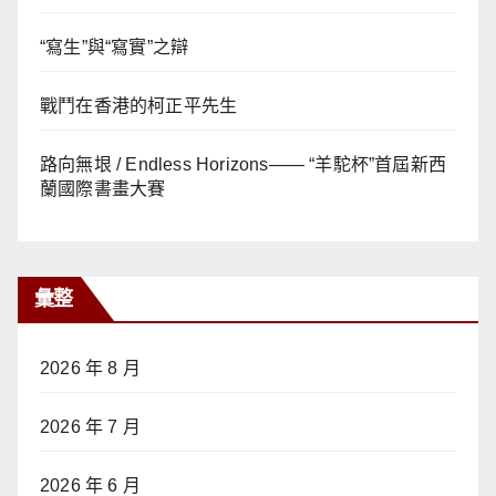
“寫生”與“寫實”之辯
戰鬥在香港的柯正平先生
路向無垠 / Endless Horizons—— “羊駝杯”首屆新西
蘭國際書畫大賽
彙整
2026 年 8 月
2026 年 7 月
2026 年 6 月