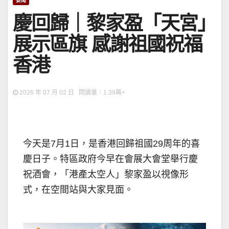
要聞
慶回歸｜黎家盈「天宮」
展示區旗 感謝祖國祝福
香港
2026 年 07 月 02 日 閱讀量：1.39萬+
今天是7月1日，是香港回歸祖國29周年的喜
慶日子。特區政府今早在會展大會堂舉行慶
祝酒會，「港產太空人」黎家盈以視像形
式，在空間站與大家見面。