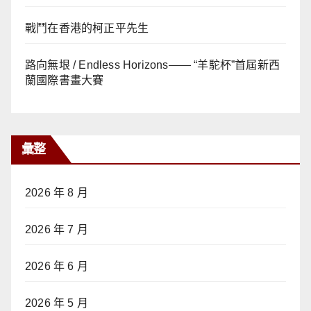
戰鬥在香港的柯正平先生
路向無垠 / Endless Horizons—— “羊駝杯”首屆新西
蘭國際書畫大賽
彙整
2026 年 8 月
2026 年 7 月
2026 年 6 月
2026 年 5 月