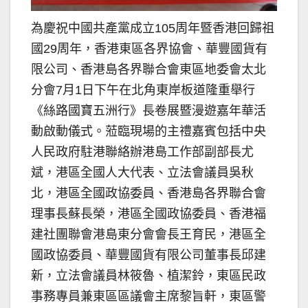
為慶祝中國共產黨成立105周年暨香港回歸祖
國29周年，香港東區各界協會、華豐國貨有
限公司、香港島各界聯合會東區地委會太北
分會7月1日下午在北角東岸板道隆重舉行
《絲路國寶五洲行》長卷展暨漫遊嘉年華活
動啟動儀式。蒞臨現場的主禮嘉賓包括中央
人民政府駐港聯絡辦港島工作部副部長尤
斌，港區全國人大代表、立法會議員吳秋
北，港區全國政協委員、香港島各界聯合會
理事長蘇長榮，港區全國政協委員、香港福
建社團聯會港島東分會會長王育民，港區全
國政協委員、華豐國貨有限公司董事長邱建
新，立法會議員林筱魯、植潔鈴，東區民政
事務專員兼東區區議會主席黎旨軒，東區警