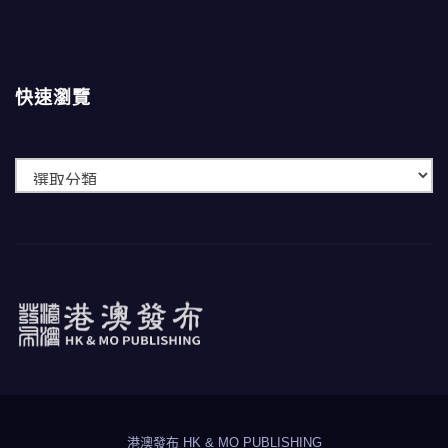
快速瀏覽
快
速
瀏
覽
港澳發布
HK & MO PUBLISHING
港澳發布 HK & MO PUBLISHING