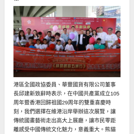
港區全國政協委員、華豐國貨有限公司董事
長邱建新致辭時表示，在中國共產黨成立105
周年暨香港回歸祖國29周年的雙重喜慶時
刻，我們選擇在維港沿岸舉辦這次展覽，讓
傳統國畫藝術走出高大上展廳，讓市民零距
離感受中國傳統文化魅力，意義重大。熊貓