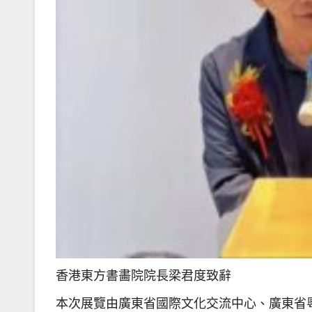
香港東方書畵院院長梁君度致辭
本次展覽由廣東省國際文化交流中心、廣東省