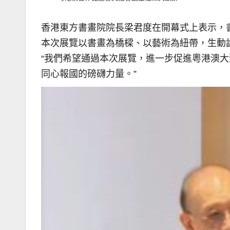
香港東方書畫院院長梁君度在開幕式上表示，
本次展覽以書畫為橋樑、以藝術為紐帶，生動
“我們希望通過本次展覽，進一步促進粵港澳
同心報國的磅礴力量。”