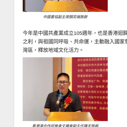
中國書協副主席顏奕端致辭
今年是中國共產黨成立105週年，也是香港迴歸
之利，與祖國同呼吸、共命運，主動融入國家
灣區，釋放地域文化活力。
粤港澳合作促進會文播會副主任陳天致辭