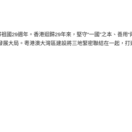
祖國29週年。香港迴歸29年來，堅守“一國”之本、善用“
發展大局。粵港澳大灣區建設將三地緊密聯結在一起，打