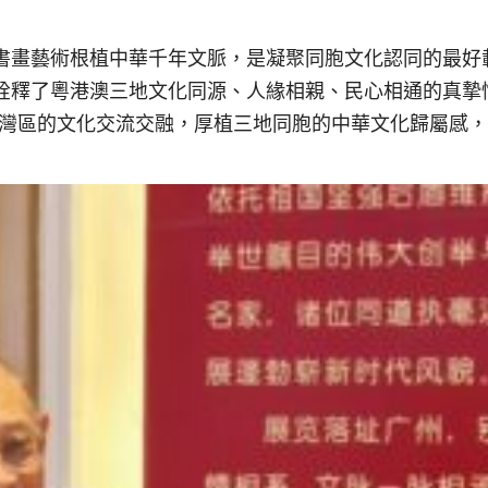
書畫藝術根植中華千年文脈，是凝聚同胞文化認同的最好
詮釋了粵港澳三地文化同源、人緣相親、民心相通的真摯
大灣區的文化交流交融，厚植三地同胞的中華文化歸屬感