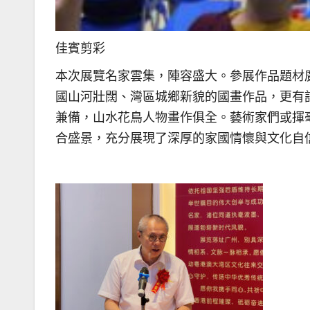
佳賓剪彩
本次展覽名家雲集，陣容盛大。參展作品題材
國山河壯闊、灣區城鄉新貌的國畫作品，更有
兼備，山水花鳥人物畫作俱全。藝術家們或揮
合盛景，充分展現了深厚的家國情懷與文化自