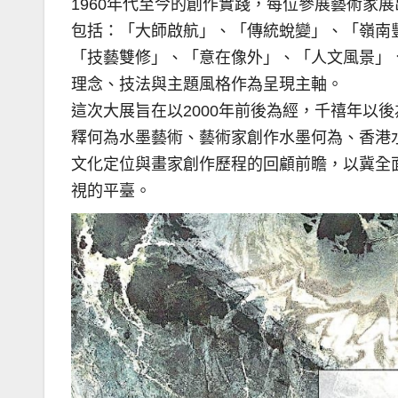
1960年代至今的創作實踐，每位參展藝術家
包括：「大師啟航」、「傳統蛻變」、「嶺南
「技藝雙修」、「意在像外」、「人文風景」
理念、技法與主題風格作為呈現主軸。
這次大展旨在以2000年前後為經，千禧年以
釋何為水墨藝術、藝術家創作水墨何為、香港
文化定位與畫家創作歷程的回顧前瞻，以冀全
視的平臺。