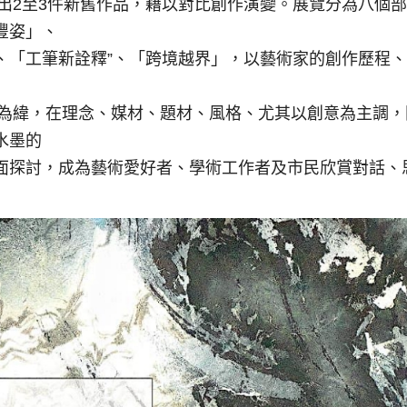
展出2至3件新舊作品，藉以對比創作演變。展覽分為八個
豐姿」、
、「工筆新詮釋”、「跨境越界」，以藝術家的創作歷程
後為緯，在理念、媒材、題材、風格、尤其以創意為主調，
水墨的
面探討，成為藝術愛好者、學術工作者及市民欣賞對話、