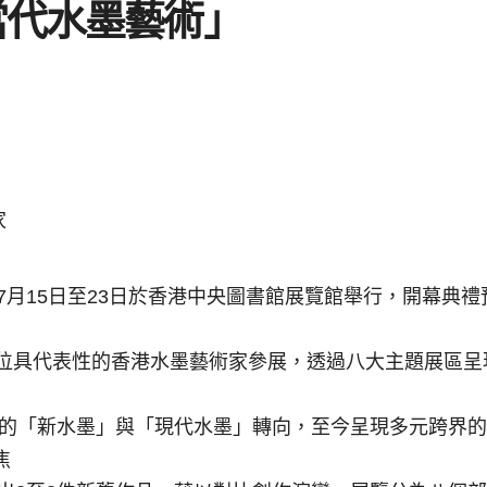
當代水墨藝術」
家
7月15日至23日於香港中央圖書館展覽館舉行，開幕典禮
6位具代表性的香港水墨藝術家參展，透過八大主題展區呈
年代的「新水墨」與「現代水墨」轉向，至今呈現多元跨界
焦