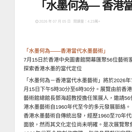
「水墨何為— 香港
2026 年 07 月 05 日 閱讀量：4.23萬+
「水墨何為——香港當代水墨藝術」
7月15日於香港中央圖書館開幕匯聚56位藝術
探索香港水墨的當代定位
「水墨何為－香港當代水墨藝術」將於2026年
月15日下午5時30分至6時30分。展覽由前香港
藝術館總館長鄧海超教授擔任策展人，邀請5
港水墨藝術自1960年代至今的多元發展脈絡。
香港水墨藝術自傳統出發，經歷1960至70
面貌，然而其文化定位尚未明確。是次展覽聚