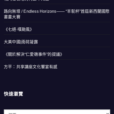
路向無垠 / Endless Horizons—— “羊駝杯”首屆新西蘭國際
書畫大賽
《七絕·嘆颱風》
大美中國|雨荷凝露
《關於解決“仁愛礁事件”的提議》
方平：共享講座文化饗宴有感
快速瀏覽
快