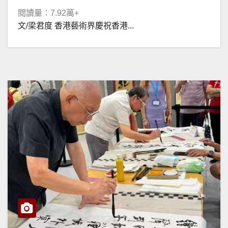
閱讀量：7.92萬+
文/梁君度 香港藝術界慶祝香港...