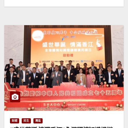
財經
民生
灣區