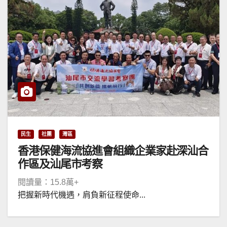
民生
社團
灣區
香港保健海流協進會組織企業家赴深汕合
作區及汕尾市考察
閱讀量：15.8萬+
把握新時代機遇，肩負新征程使命...