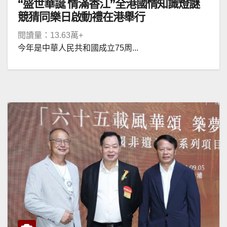
“盛世華誕 情滿香江”全港國情知識燈謎
競猜同樂日啟動禮在港舉行
閱讀量：13.63萬+
今年是中華人民共和國成立75周...