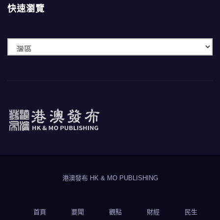
快速瀏覽
快
速
瀏
覽
港澳發布
HK & MO PUBLISHING
港澳發布 HK & MO PUBLISHING
首頁
要聞
觀點
財經
民生