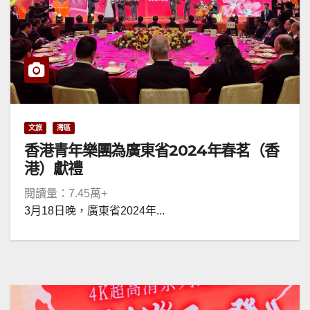
文旅
灣區
香港青年樂團為廣東省2024年春茗（香
港）獻禮
閱讀量：7.45萬+
3月18日晚，廣東省2024年...