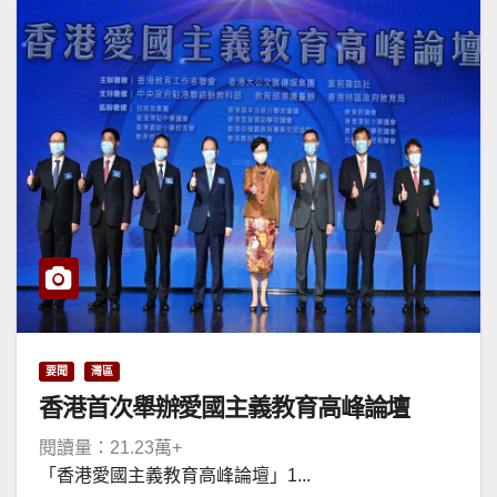
要聞
灣區
香港首次舉辦愛國主義教育高峰論壇
閱讀量：21.23萬+
「香港愛國主義教育高峰論壇」1...