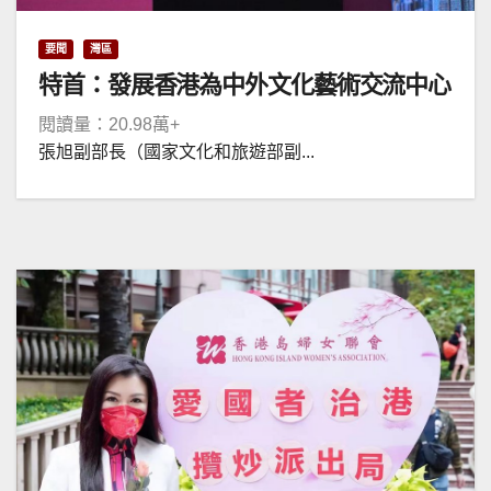
要聞
灣區
特首：發展香港為中外文化藝術交流中心
閱讀量：20.98萬+
張旭副部長（國家文化和旅遊部副...