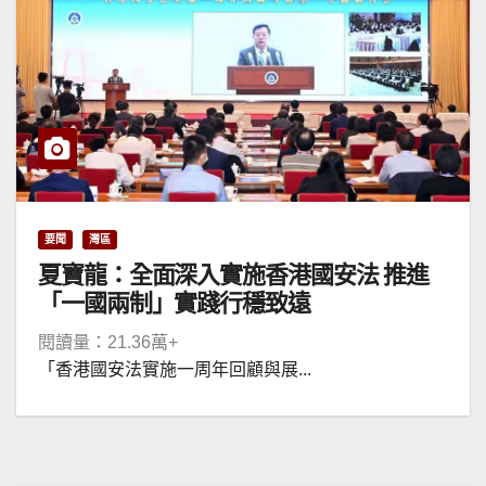
要聞
灣區
夏寶龍：全面深入實施香港國安法 推進
「一國兩制」實踐行穩致遠
閱讀量：21.36萬+
「香港國安法實施一周年回顧與展...