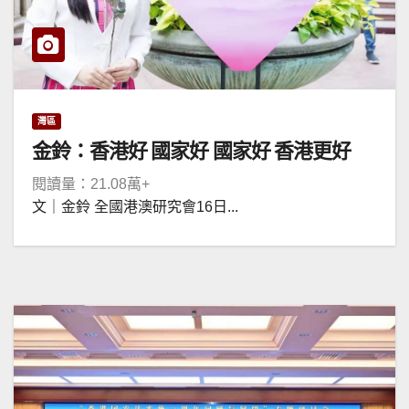
灣區
金鈴：香港好 國家好 國家好 香港更好
閱讀量：21.08萬+
文｜金鈴 全國港澳研究會16日...