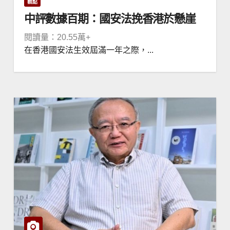
觀點
中評數據百期：國安法挽香港於懸崖
閱讀量：20.55萬+
在香港國安法生效屆滿一年之際，...