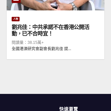
人物
劉兆佳：中共承諾不在香港公開活
動，已不合時宜！
閱讀量：38.15萬+
全國港澳研究會副會長劉兆佳 提...
快速瀏覽