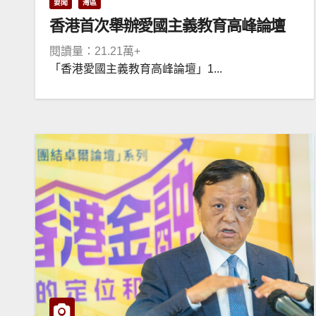
要聞
灣區
香港首次舉辦愛國主義教育高峰論壇
閱讀量：21.21萬+
「香港愛國主義教育高峰論壇」1...