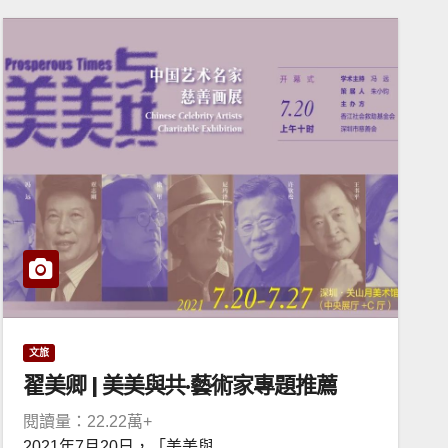
文旅
翟美卿 | 美美與共·藝術家專題推薦
閱讀量：22.22萬+
2021年7月20日，「美美與...