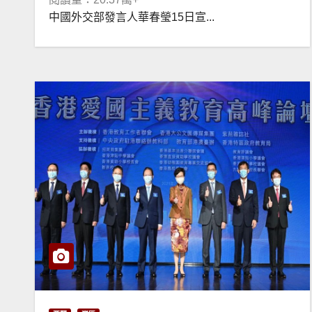
中國外交部發言人華春瑩15日宣...