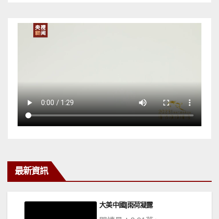
最新資訊
大美中國|雨荷凝露