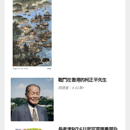
戰鬥在香港的柯正平先生
閱讀量：4.42萬+
長者津貼7.6日起可直匯粵閩戶