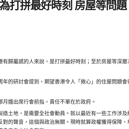
為打拼最好時刻 房屋等問題
港有歸屬感的人來說，是打拼最好時刻；至於房屋等深層
周年的研討會提到，期望香港令人「揪心」的住屋問題會
鄭月娥出席行會前指，責任不單在於政府。
製造土地，是需要全社會動員。就以最近有一些工作涉及
反對的聲音，這個與政治無關。現時就算政權獲得保障，