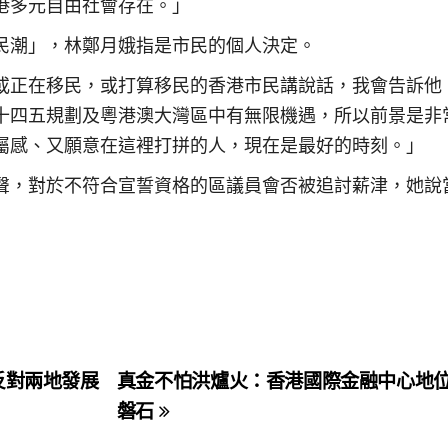
港多元自由社會存在。」
民潮」，林鄭月娥指是市民的個人決定。
或正在移民，或打算移民的香港市民講說話，我會告訴他
十四五規劃及粵港澳大灣區中有無限機遇，所以前景是非
屬感、又願意在這裡打拼的人，現在是最好的時刻。」
聲，對於不符合宣誓資格的區議員會否被追討薪津，她說
反對兩地發展
真金不怕洪爐火：香港國際金融中心地
磐石