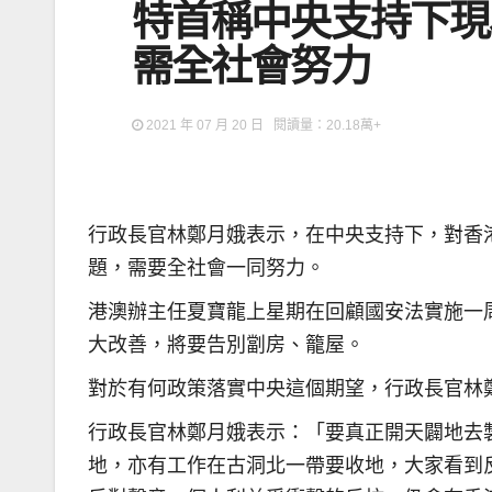
特首稱中央支持下現
需全社會努力
2021 年 07 月 20 日 閱讀量：20.18萬+
行政長官林鄭月娥表示，在中央支持下，對香
題，需要全社會一同努力。
港澳辦主任夏寶龍上星期在回顧國安法實施一
大改善，將要告別劏房、籠屋。
對於有何政策落實中央這個期望，行政長官林
行政長官林鄭月娥表示：「要真正開天闢地去
地，亦有工作在古洞北一帶要收地，大家看到