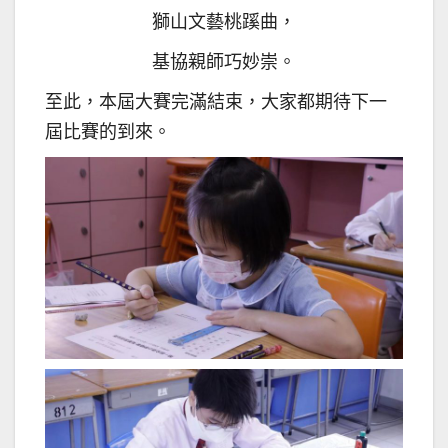
獅山文藝桃蹊曲，
基協親師巧妙崇。
至此，本屆大賽完滿結束，大家都期待下一
屆比賽的到來。