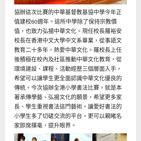
協辦這次比賽的中華基督教基協中學今年正
值建校60週年。這所中學除了保持宗教價
值，也致力弘揚中華文化。現任校長羅裕安
校長在香港中文大學中文系畢業，從事語文
教育二十多年，熱愛中華文化。羅校長上任
後積極在校內及社區推動中華文化教育，從
環境建設、課程、活動經歷三個層面入手，
希望可以讓學生更全面認識中華文化優良的
傳統。今次協辦全港小學書法比賽，就是本
著承傳學藝、弘揚文化的願景，希望更多家
長、學生重視書法這門藝術。讓愛好書法的
小學生多了切磋交流的平台，更可以親睹名
家即席揮毫，提升眼界。