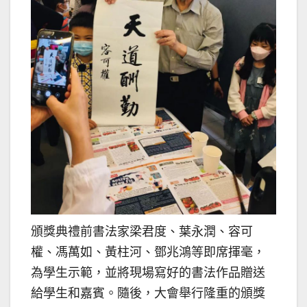
頒獎典禮前書法家梁君度、葉永潤、容可
權、馮萬如、黃柱河、鄧兆鴻等即席揮毫，
為學生示範，並將現場寫好的書法作品贈送
給學生和嘉賓。隨後，大會舉行隆重的頒獎