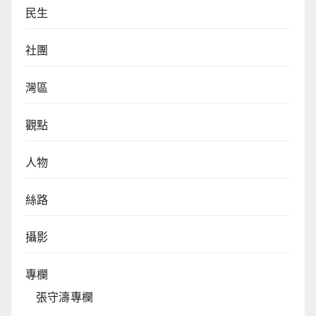
民生
社團
灣區
觀點
人物
絲路
攝影
專欄
張守濤專欄