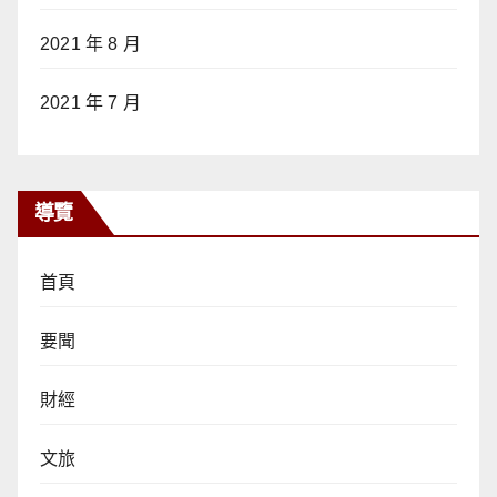
2021 年 8 月
2021 年 7 月
導覽
首頁
要聞
財經
文旅