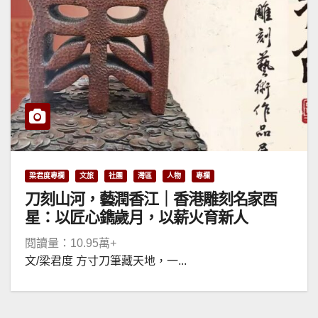
梁君度專欄
文旅
社團
灣區
人物
專欄
刀刻山河，藝潤香江｜香港雕刻名家酉
星：以匠心鐫歲月，以薪火育新人
閱讀量：10.95萬+
文/梁君度 方寸刀筆藏天地，一...