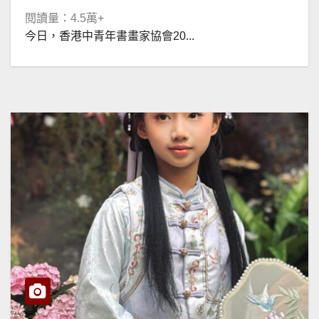
閱讀量：4.5萬+
今日，香港中青年書畫家協會20...