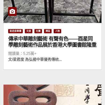
梁君度專欄
文旅
社團
灣區
人物
傳承中華雕刻藝術 有聲有色——酉星同
學雕刻藝術作品展於香港大學圖書館隆重
開幕
閱讀量：5.25萬+
文/梁君度 為弘揚中華優秀傳統...