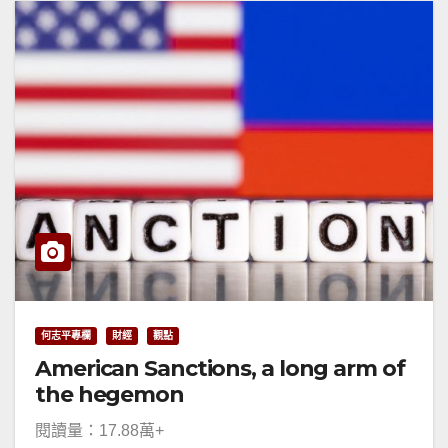
何志平專欄
財經
觀點
American Sanctions, a long arm of
the hegemon
閱讀量：17.88萬+