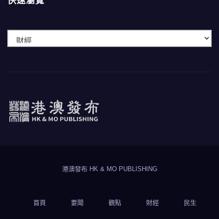
快速瀏覽
快
速
瀏
覽
港澳發布
HK & MO PUBLISHING
港澳發布 HK & MO PUBLISHING
首頁
要聞
觀點
財經
民生