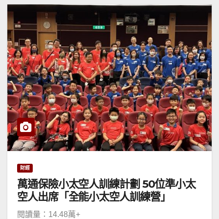
財經
萬通保險小太空人訓練計劃 50位準小太
空人出席「全能小太空人訓練營」
閱讀量：14.48萬+