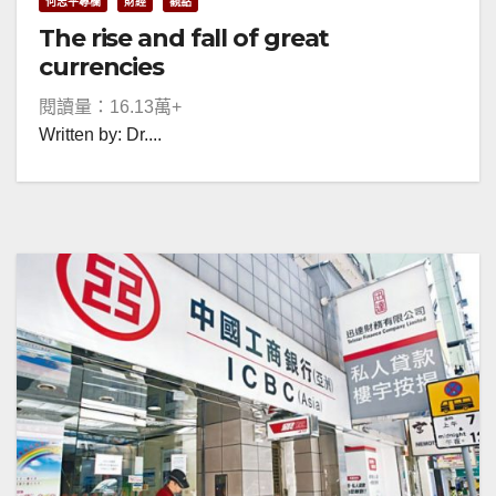
何志平專欄
財經
觀點
The rise and fall of great
currencies
閱讀量：16.13萬+
Written by: Dr....