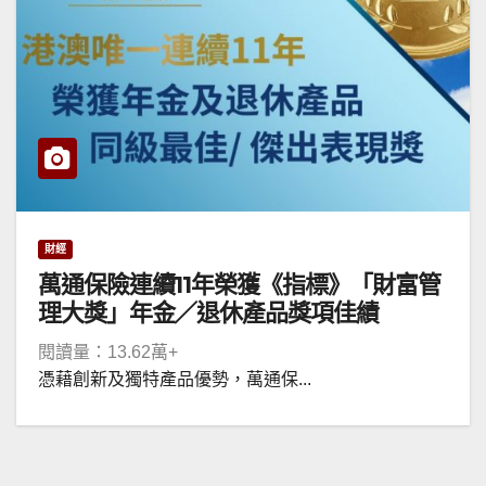
財經
萬通保險連續11年榮獲《指標》「財富管
理大獎」年金／退休產品獎項佳績
閱讀量：13.62萬+
憑藉創新及獨特產品優勢，萬通保...