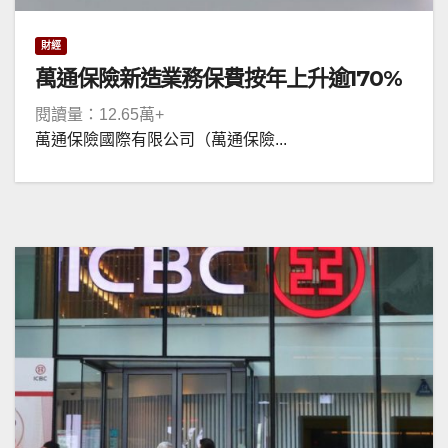
財經
萬通保險新造業務保費按年上升逾170%
閱讀量：12.65萬+
萬通保險國際有限公司（萬通保險...