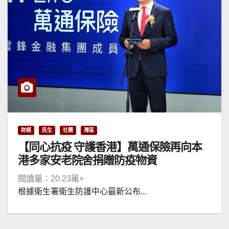
財經
民生
社團
灣區
【同心抗疫 守護香港】萬通保險再向本
港多家安老院舍捐贈防疫物資
閱讀量：20.23萬+
根據衛生署衛生防護中心最新公布...