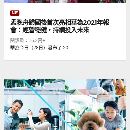
財經
孟晚舟歸國後首次亮相華為2021年報
會：經營穩健，持續投入未來
閱讀量：16.2萬+
華為今日（28日）發布了 20...