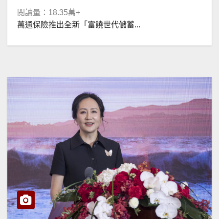
閱讀量：18.35萬+
萬通保險推出全新「富饒世代儲蓄...