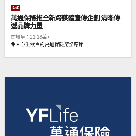
財經
萬通保險推全新跨媒體宣傳企劃 清晰傳
遞品牌力量
閱讀量：21.18萬+
令人心生歡喜的萬通保險驚蟄應節...