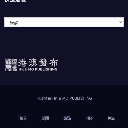
快速瀏覽
快
速
瀏
覽
港澳發布
HK & MO PUBLISHING
港澳發布 HK & MO PUBLISHING
首頁
要聞
觀點
財經
民生