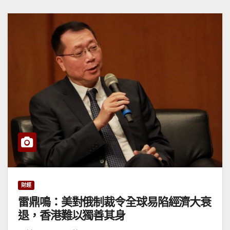
財經
雷鼎鳴：美對俄制裁令全球易陷經濟大衰
退，香港難以獨善其身