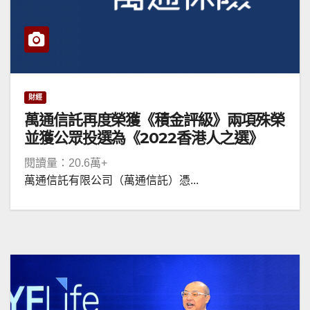
財經
萬通信託再度榮獲《積金評級》兩項殊榮
並獲公眾投選為《2022香港人之選》
閱讀量：20.6萬+
萬通信託有限公司（萬通信託）憑...