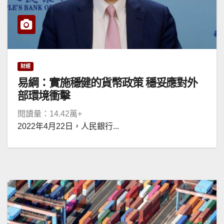
財經
易綱：實施穩健的貨幣政策 穩妥應對外
部環境衝擊
閱讀量：14.42萬+
2022年4月22日，人民銀行...