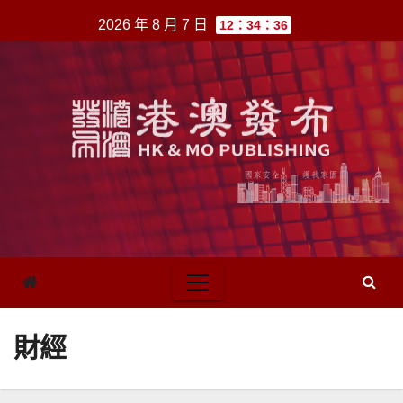
跳
2026 年 8 月 7 日
12：34：36
至
內
容
財經