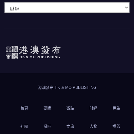
快
速
瀏
覽
港澳發布
HK & MO PUBLISHING
港澳發布 HK & MO PUBLISHING
首頁
要聞
觀點
財經
民生
社團
灣區
文旅
人物
攝影