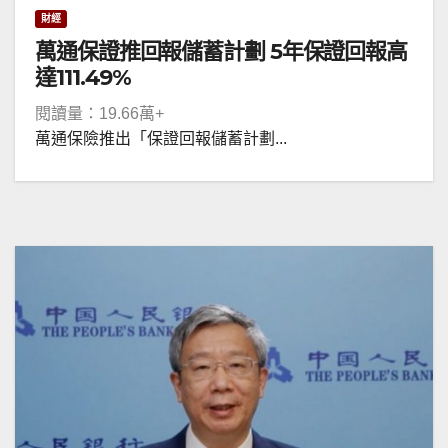
財經
萬通保證推回報儲蓄計劃 5年保證回報高
達111.49%
閱讀量：19.66萬+
萬通保險推出「保證回報儲蓄計劃...