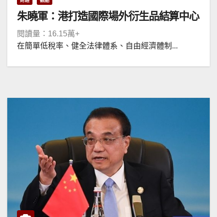
財經
觀點
朱曉軍：港打造國際場外衍生品結算中心
閱讀量：16.15萬+
在簡單低稅率、健全法律體系、自由經濟體制...