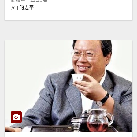
文 | 何志平 ...