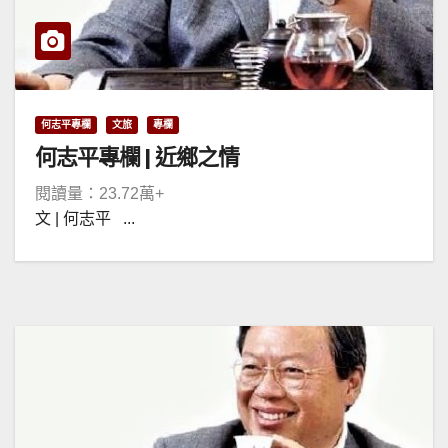
何志平專欄
文旅
專欄
何志平專欄 | 近鄉之情
閱讀量：23.72萬+
文 | 何志平 ...