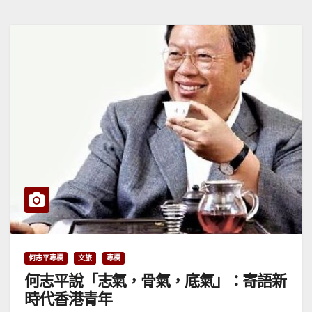
何志平專欄
文旅
專欄
何志平說「志氣，骨氣，底氣」：寄語新
時代香港青年