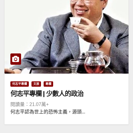
何志平專欄
文旅
專欄
何志平專欄 | 少數人的政治
閱讀量：21.07萬+
何志平認為世上的恐怖主義，源頭...