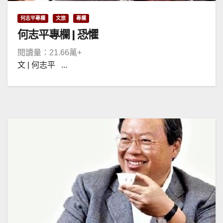
何志平專欄
文旅
專欄
何志平專欄 | 恐懼
閱讀量：21.66萬+
文 | 何志平 ...